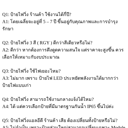
Q1:
ป้ายไฟวิ่ง ร้านค้า
ใช้งานได้กี่ปี?
A1: โดยเฉลี่ยจะอยู่ที่ 5 – 7 ปี ขึ้นอยู่กับคุณภาพและการบำรุง
รักษา
Q2:
ป้ายไฟวิ่ง 3 สี
( RGY ) ดีกว่าสีเดียวหรือไม่?
A2: ดีกว่า หากต้องการดึงดูดความสนใจ แต่ราคาจะสูงขึ้น ควร
เลือกให้เหมาะกับงบประมาณ
Q3: ป้ายไฟวิ่ง ใช้ไฟเยอะไหม?
A3: ไม่มาก เพราะ ป้ายไฟ LED ประหยัดพลังงานได้มากกว่า
ป้ายไฟแบบเก่า
Q4: ป้ายไฟวิ่ง สามารถใช้งานกลางแจ้งได้ไหม?
A4: ได้ แต่ควรเลือกป้ายที่มีมาตรฐานกันน้ำ IP65 ขึ้นไปค่ะ
Q5:
ป้ายไฟวิ่งแอลอีดี ร้านค้า
เสีย ต้องเปลี่ยนทั้งป้ายหรือไม่?
A5: ไม่จำเป็น เพราะป้ายส่วนใหญ่สามารถเปลี่ยนเฉพาะ Module