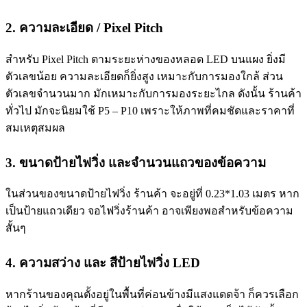
2. ความละเอียด / Pixel Pitch
สำหรับ Pixel Pitch ตามระยะห่างของหลอด LED บนแผง ยิ่งมี
ตัวเลขน้อย ความละเอียดก็ยิ่งสูง เหมาะกับการมองใกล้ ส่วน
ตัวเลขจำนวนมาก มักเหมาะกับการมองระยะไกล ดังนั้น ร้านค้า
ทั่วไป มักจะนิยมใช้ P5 – P10 เพราะให้ภาพที่คมชัดและราคาที่
สมเหตุสมผล
3. ขนาดป้ายไฟวิ่ง และจำนวนแถวของข้อความ
ในส่วนของ
ขนาดป้ายไฟวิ่ง
ร้านค้า จะอยู่ที่ 0.23*1.03 เมตร หาก
เป็นป้ายแถวเดียว
จอไฟวิ่งร้านค้า
อาจเพียงพอสำหรับข้อความ
สั้นๆ
4. ความสว่าง และ สีป้ายไฟวิ่ง LED
หากร้านของคุณตั้งอยู่ในพื้นที่ค่อนข้างมีแสงแดดจ้า ก็ควรเลือก