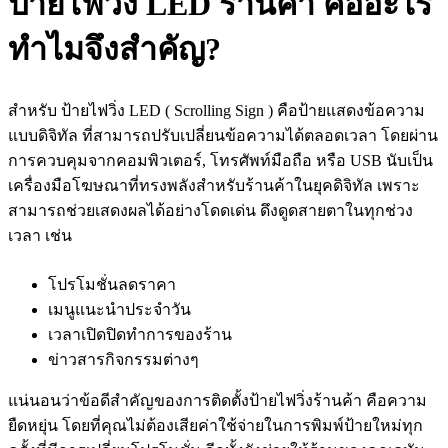
ป้ายไฟวิ่ง LED ร้านค้า คืออะไร
ทำไมจึงสำคัญ?
สำหรับ ป้ายไฟวิ่ง LED ( Scrolling Sign ) คือป้ายแสดงข้อความ
แบบดิจิทัล ที่สามารถปรับเปลี่ยนข้อความได้ตลอดเวลา โดยผ่าน
การควบคุมจากคอมพิวเตอร์, โทรศัพท์มือถือ หรือ USB นับเป็น
เครื่องมือโฆษณาที่ทรงพลังสำหรับร้านค้าในยุคดิจิทัล เพราะ
สามารถช่วยเสดงผลได้อย่างโดดเด่น ดึงดูดสายตาในทุกช่วง
เวลา เช่น
โปรโมชั่นลดราคา
เมนูแนะนำประจำวัน
เวลาเปิดปิดทำการของร้าน
ข่าวสารกิจกรรมต่างๆ
แน่นอนว่าข้อดีสำคัญของการ
ติดตั้งป้ายไฟวิ่งร้านค้า
คือความ
ยืดหยุ่น โดยที่คุณไม่ต้องเสียค่าใช้จ่ายในการพิมพ์ป้ายใหม่ทุก