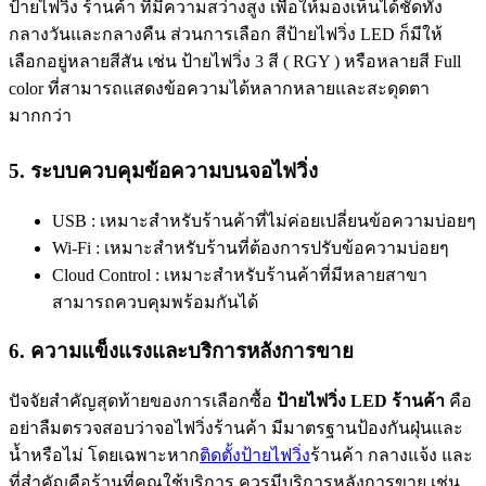
ป้ายไฟวิ่ง ร้านค้า
ที่มีความสว่างสูง เพื่อให้มองเห็นได้ชัดทั้ง
กลางวันและกลางคืน ส่วนการเลือก
สีป้ายไฟวิ่ง LED
ก็มีให้
เลือกอยู่หลายสีสัน เช่น
ป้ายไฟวิ่ง 3 สี
( RGY ) หรือหลายสี Full
color ที่สามารถแสดงข้อความได้หลากหลายและสะดุดตา
มากกว่า
5. ระบบควบคุมข้อความบนจอไฟวิ่ง
USB : เหมาะสำหรับร้านค้าที่ไม่ค่อยเปลี่ยนข้อความบ่อยๆ
Wi-Fi : เหมาะสำหรับร้านที่ต้องการปรับข้อความบ่อยๆ
Cloud Control : เหมาะสำหรับร้านค้าที่มีหลายสาขา
สามารถควบคุมพร้อมกันได้
6. ความแข็งแรงและบริการหลังการขาย
ปัจจัยสำคัญสุดท้ายของการเลือกซื้อ
ป้ายไฟวิ่ง LED ร้านค้า
คือ
อย่าลืมตรวจสอบว่า
จอไฟวิ่งร้านค้า
มีมาตรฐานป้องกันฝุ่นและ
น้ำหรือไม่ โดยเฉพาะหาก
ติดตั้งป้ายไฟวิ่ง
ร้านค้า
กลางแจ้ง
และ
ที่สำคัญคือร้านที่คุณใช้บริการ ควรมีบริการหลังการขาย เช่น